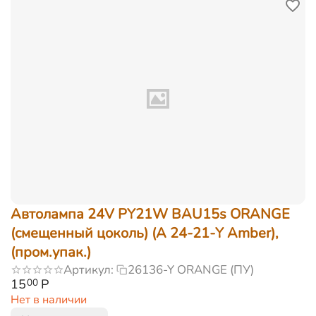
Автолампа 24V PY21W BAU15s ORANGE
(смещенный цоколь) (А 24-21-Y Amber),
(пром.упак.)
Артикул:
26136-Y ORANGE (ПУ)
15
Р
00
Нет в наличии