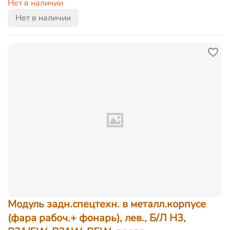
Нет в наличии
Нет в наличии
Модуль задн.спецтехн. в металл.корпусе
(фара рабоч.+ фонарь), лев., Б/Л Н3,