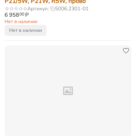
P21/5W, P21W, R5W, прово
Артикул:
5006.2301-01
6 958
Р
00
Нет в наличии
Нет в наличии