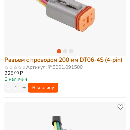
Разъем с проводом 200 мм DT06-4S (4-pin)
Артикул:
5001.091500
225
Р
00
В наличии
+
−
В корзину