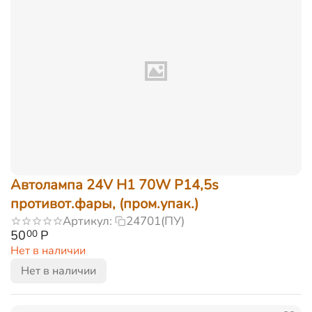
Автолампа 24V H1 70W P14,5s
противот.фары, (пром.упак.)
Артикул:
24701(ПУ)
50
Р
00
Нет в наличии
Нет в наличии