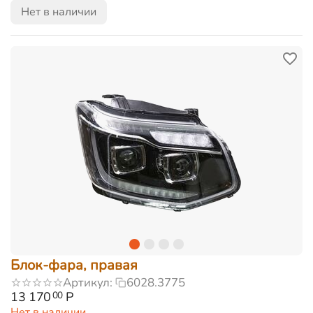
Нет в наличии
Блок-фара, правая
Артикул:
6028.3775
13 170
Р
00
Нет в наличии