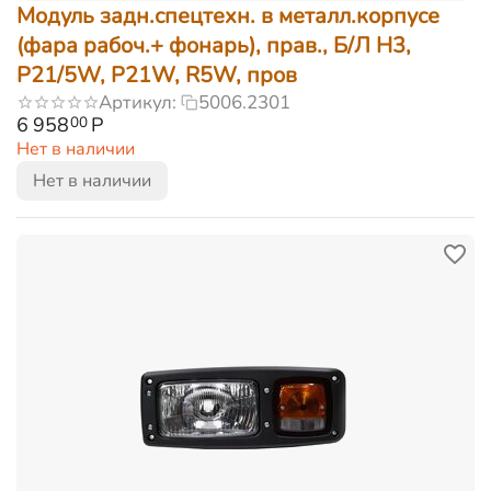
Модуль задн.спецтехн. в металл.корпусе
(фара рабоч.+ фонарь), прав., Б/Л Н3,
P21/5W, P21W, R5W, пров
Артикул:
5006.2301
6 958
Р
00
Нет в наличии
Нет в наличии