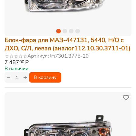
Блок-фара для МАЗ-447131, 5440, Н/О c
ДХО, С/Л, левая (аналог112.10.30.3711-01)
Артикул:
7301.3775-20
7 487
Р
00
В наличии
+
−
В корзину