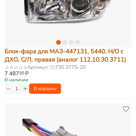
Блок-фара для МАЗ-447131, 5440, Н/О c
ДХО, С/Л, правая (аналог 112.10.30.3711)
Артикул:
730.3775-20
7 487
Р
00
В наличии
+
−
В корзину