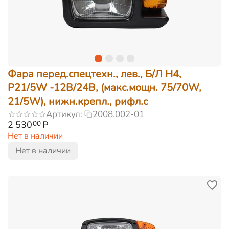
Фара перед.спецтехн., лев., Б/Л H4,
P21/5W -12В/24В, (макс.мощн. 75/70W,
21/5W), нижн.крепл., рифл.с
Артикул:
2008.002-01
2 530
Р
00
Нет в наличии
Нет в наличии