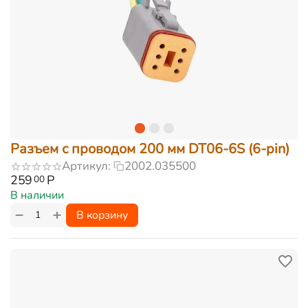
Разъем с проводом 200 мм DT06-6S (6-pin)
Артикул:
2002.035500
259
Р
00
В наличии
+
−
В корзину