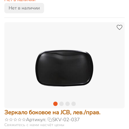
Нет в наличии
Зеркало боковое на JCB, лев./прав.
Артикул:
SKV-02-037
Свяжитесь с нами насчёт цены