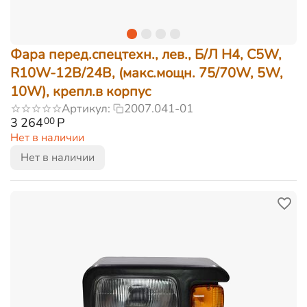
Фара перед.спецтехн., лев., Б/Л H4, C5W,
R10W-12В/24В, (макс.мощн. 75/70W, 5W,
10W), крепл.в корпус
Артикул:
2007.041-01
3 264
Р
00
Нет в наличии
Нет в наличии