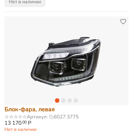
Нет в наличии
Блок-фара, левая
Артикул:
6027.3775
13 170
Р
00
Нет в наличии