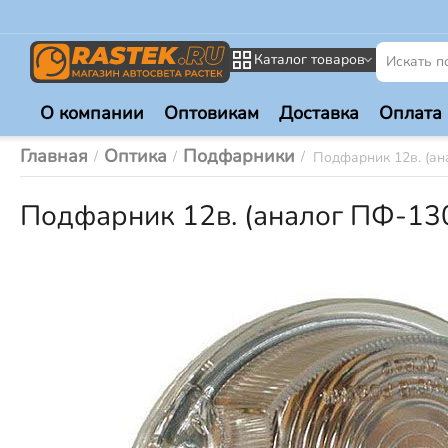
Каталог товаров
О компании
Оптовикам
Доставка
Оплата
Главная
Оптика
Подфарники
/
/
/
Подфарник 12в. (ан
Подфарник 12в. (аналог ПФ-13