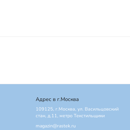
Адрес в г.Москва
109125, г.Москва, ул. Васильцовский
стан, д.11, метро Текстильщики
magazin@rastek.ru