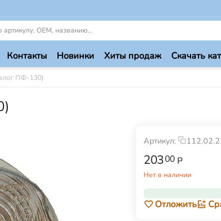
Контакты
Новинки
Хиты продаж
Скачать ка
алог ПФ-130)
0)
Артикул:
112.02.2
203
00
Р
Нет в наличии
Отложить
Ср