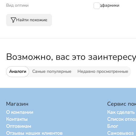
Вид оптики
Подфарники
Найти похожие
Возможно, вас это заинтерес
Аналоги
Самые популярные
Недавно просмотренные
Магазин
Сервис по
О компании
Как сделать
Контакты
Список отл
Оптовикам
Блог
Отзывы наших клиентов
Самовывоз