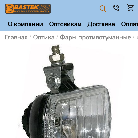
О компании
Оптовикам
Доставка
Опла
Главная
Оптика
Фары противотуманные
/
/
/