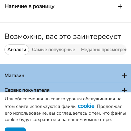
Наличие в розницу
Возможно, вас это заинтересует
Аналоги
Самые популярные
Недавно просмотренн
Магазин
Сервис покупателя
Для обеспечения высокого уровня обслуживания на
Кабинет покупателя
cookie
этом сайте используются файлы
. Продолжая
его использование, вы соглашаетесь с тем, что файлы
Адрес в г.Москва
cookie будут сохраняться на вашем компьютере.